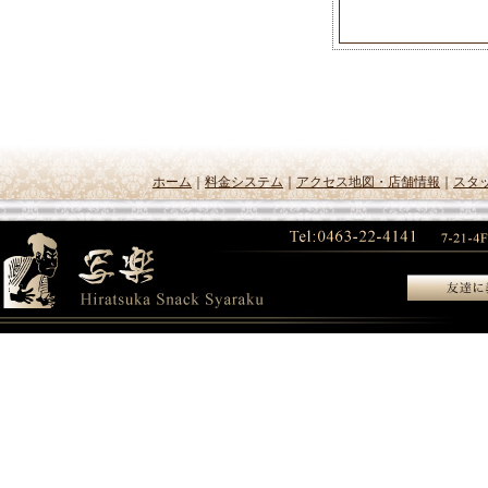
ホーム
｜
料金システム
｜
アクセス地図・店舗情報
｜
スタ