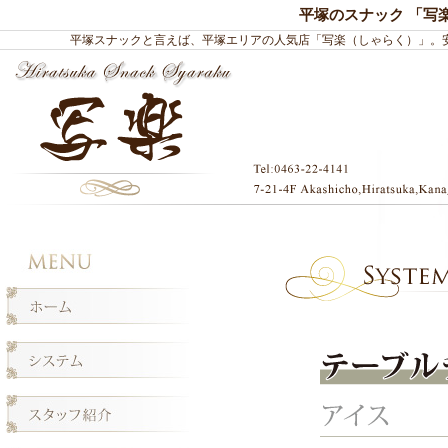
平塚のスナック 「写
平塚
スナック
と言えば、平塚エリアの人気店「写楽（しゃらく）」。